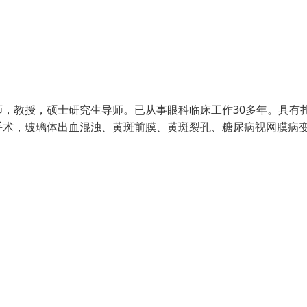
，教授，硕士研究生导师。已从事眼科临床工作30多年。具有
手术，玻璃体出血混浊、黄斑前膜、黄斑裂孔、糖尿病视网膜病