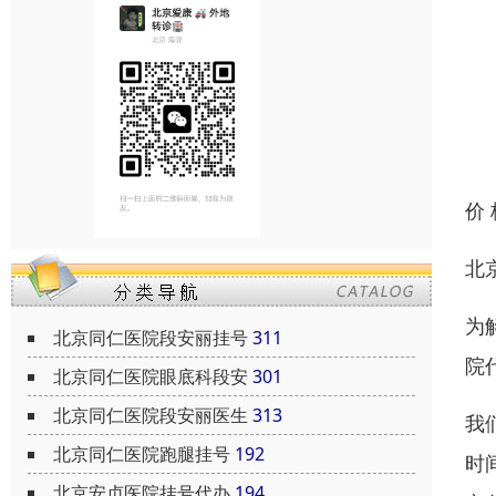
价
北
为
北京同仁医院段安丽挂号
311
院
北京同仁医院眼底科段安
301
北京同仁医院段安丽医生
313
我
北京同仁医院跑腿挂号
192
时
北京安贞医院挂号代办
194