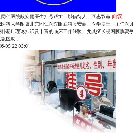
面议
京同仁医院段安丽医生挂号帮忙，以信待人，互惠双赢
都医科大学附属北京同仁医院眼底科段安丽，医学博士，主任医师
眼科基础理论知识及丰富的临床工作经验。尤其擅长视网膜脱离
京就医助手
06-05 22:03:01