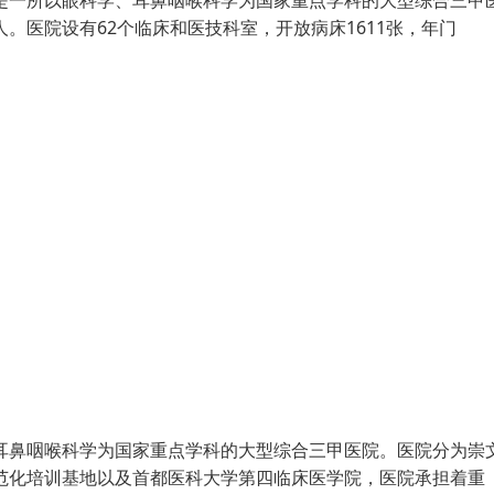
，是一所以眼科学、耳鼻咽喉科学为国家重点学科的大型综合三甲
。医院设有62个临床和医技科室，开放病床1611张，年门
、耳鼻咽喉科学为国家重点学科的大型综合三甲医院。医院分为崇
规范化培训基地以及首都医科大学第四临床医学院，医院承担着重