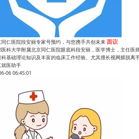
面议
京同仁医院段安丽专家号预约，与您携手共创未来
都医科大学附属北京同仁医院眼底科段安丽，医学博士，主任医师
眼科基础理论知识及丰富的临床工作经验。尤其擅长视网膜脱离
京就医助手
06-06 06:45:01