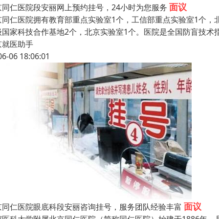
面议
京同仁医院段安丽网上预约挂号，24小时为您服务
京同仁医院拥有教育部重点实验室1个，工信部重点实验室1个，北
级国家科技合作基地2个，北京实验室1个。医院是全国防盲技术
京就医助手
06-06 18:06:01
面议
京同仁医院眼底科段安丽咨询挂号，服务团队经验丰富