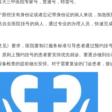
各大三甲医院专家号，普通号，特需号。
于那些没有身份证或者忘记带身份证的病人来说，加急医
法自去医院挂号的病人，通过专业的办理人员，快速完
。
意见》要求，医院要制订服务标准引导患者通过预约挂
。原则上预约挂号的患者要安排优先就诊。要逐步做到出
设备检查的提前做出安排。对于需要复诊的门诊患者，接