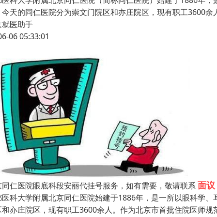
都医科大学附属北京同仁医院（简称同仁医院）始建于1886年
。今天的同仁医院分为崇文门院区和亦庄院区，现有职工3600余人
京就医助手
06-06 05:33:01
面议
京同仁医院眼底科段安丽代挂号服务，如有需要，敬请联系
都医科大学附属北京同仁医院始建于1886年，是一所以眼科学
区和亦庄院区，现有职工3600余人。作为北京市首批住院医师