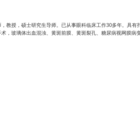
，教授，硕士研究生导师。已从事眼科临床工作30多年。具有
手术，玻璃体出血混浊、黄斑前膜、黄斑裂孔、糖尿病视网膜病