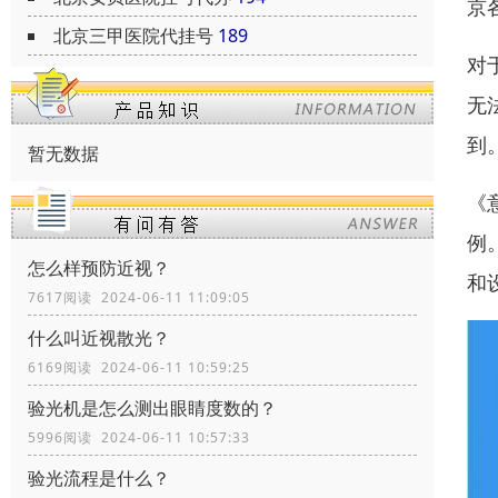
京
北京三甲医院代挂号
189
对
无
到
暂无数据
《
例
怎么样预防近视？
和
7617阅读 2024-06-11 11:09:05
什么叫近视散光？
6169阅读 2024-06-11 10:59:25
验光机是怎么测出眼睛度数的？
5996阅读 2024-06-11 10:57:33
验光流程是什么？