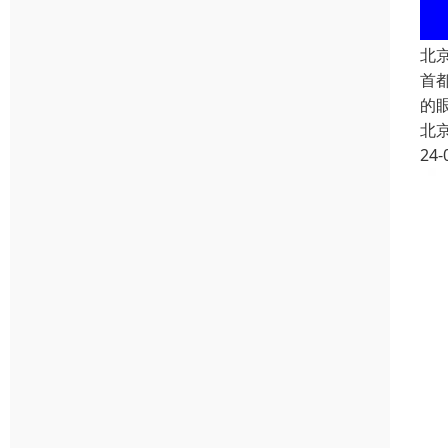
北
首
的
北
24-