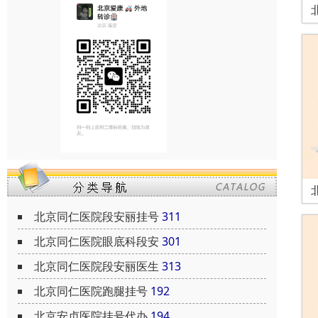
北京同仁医院段安丽挂号
311
北京同仁医院眼底科段安
301
北京同仁医院段安丽医生
313
北京同仁医院跑腿挂号
192
北京安贞医院挂号代办
194