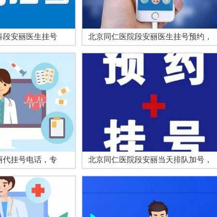
科段安丽医生挂号
北京同仁医院段安丽医生挂号预约，
丽代挂号电话，专
北京同仁医院段安丽当天排队加号，