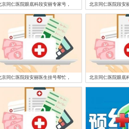
北京同仁医院眼底科段安丽专家号，
北京同仁医院段安
北京同仁医院段安丽医生挂号帮忙，
北京同仁医院眼底