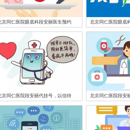
北京同仁医院眼底科段安丽医生预约
北京同仁医院眼底
北京同仁医院段安丽代挂号，以信待
北京同仁医院段安