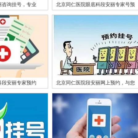
丽咨询挂号，专业
北京同仁医院眼底科段安丽专家号预
科段安丽专家预约
北京同仁医院段安丽网上预约，与您