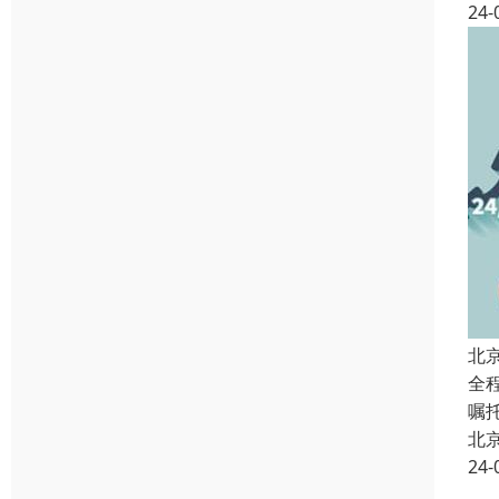
24-
北
全
嘱
北
24-