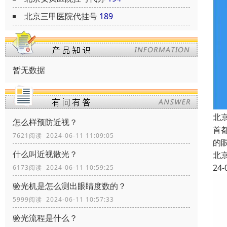
北京三甲医院代挂号
189
暂无数据
北
怎么样预防近视？
首
7621阅读 2024-06-11 11:09:05
的
什么叫近视散光？
北
24-
6173阅读 2024-06-11 10:59:25
验光机是怎么测出眼睛度数的？
5999阅读 2024-06-11 10:57:33
验光流程是什么？