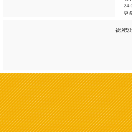
24-
更
被浏览过