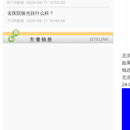
6115阅读 2024-06-11 10:55:20
去医院验光挂什么科？
7139阅读 2024-06-11 10:49:48
北
如
钱
北
24-