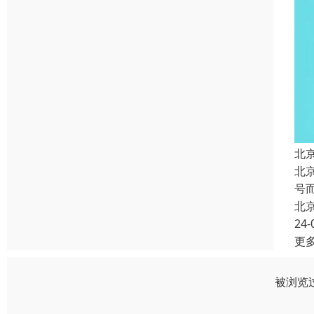
北
北
号
北
24-
更
被浏览过