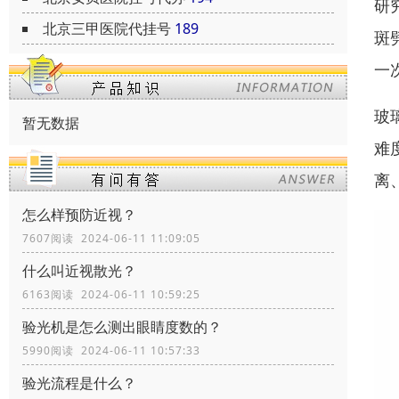
研
北京三甲医院代挂号
189
斑
一
玻
暂无数据
难
离
怎么样预防近视？
7607阅读 2024-06-11 11:09:05
什么叫近视散光？
6163阅读 2024-06-11 10:59:25
验光机是怎么测出眼睛度数的？
5990阅读 2024-06-11 10:57:33
验光流程是什么？