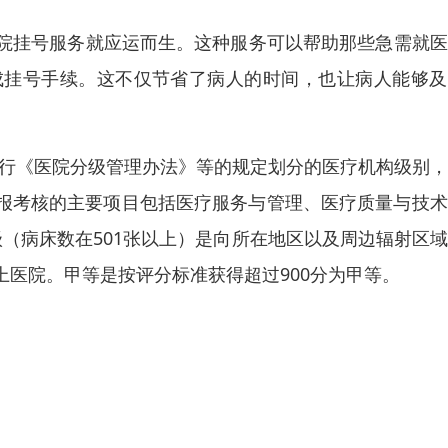
院挂号服务就应运而生。这种服务可以帮助那些急需就医
成挂号手续。这不仅节省了病人的时间，也让病人能够及
现行《医院分级管理办法》等的规定划分的医疗机构级别
申报考核的主要项目包括医疗服务与管理、医疗质量与技
级（病床数在501张以上）是向所在地区以及周边辐射区
医院。甲等是按评分标准获得超过900分为甲等。