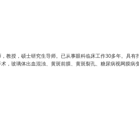
，教授，硕士研究生导师。已从事眼科临床工作30多年。具有
手术，玻璃体出血混浊、黄斑前膜、黄斑裂孔、糖尿病视网膜病