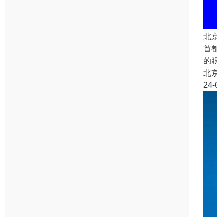
北
首
的
北
24-