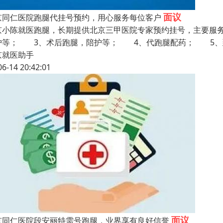
面议
京同仁医院跑腿代挂号预约，用心服务每位客户
京小陈就医跑腿，长期提供北京三甲医院专家预约挂号，主要服
护等； 3、术后跑腿，陪护等； 4、代跑腿配药； 5、
京就医助手
06-14 20:42:01
面议
京同仁医院段安丽特需号跑腿，业界享有良好信誉