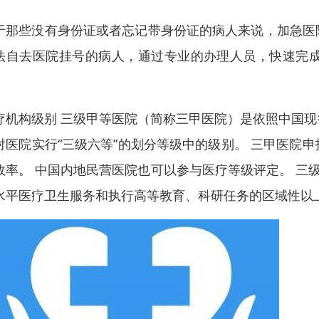
于那些没有身份证或者忘记带身份证的病人来说，加急医
法自去医院挂号的病人，通过专业的办理人员，快速完
。
疗机构级别 三级甲等医院（简称三甲医院）是依照中国
对医院实行“三级六等”的划分等级中的级别。 三甲医院
效率。 中国内地民营医院也可以参与医疗等级评定。 三
水平医疗卫生服务和执行高等教育、科研任务的区域性以上