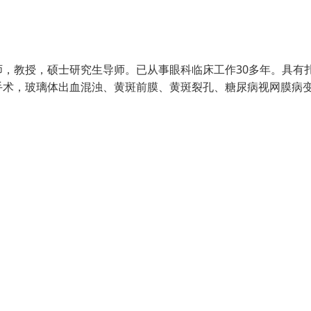
，教授，硕士研究生导师。已从事眼科临床工作30多年。具有
手术，玻璃体出血混浊、黄斑前膜、黄斑裂孔、糖尿病视网膜病