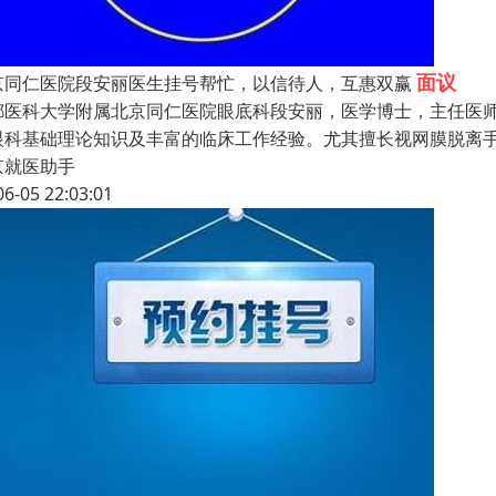
面议
京同仁医院段安丽医生挂号帮忙，以信待人，互惠双赢
都医科大学附属北京同仁医院眼底科段安丽，医学博士，主任医师
眼科基础理论知识及丰富的临床工作经验。尤其擅长视网膜脱离
京就医助手
06-05 22:03:01