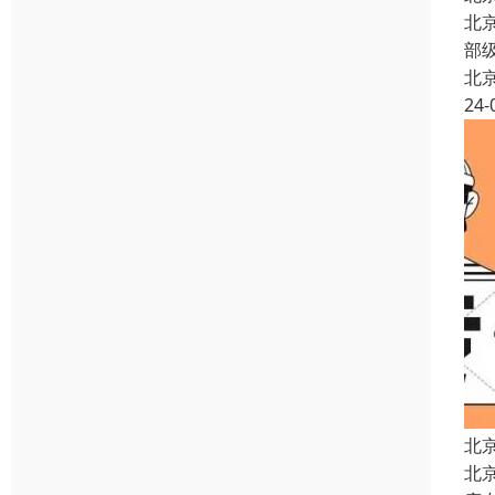
北
部
北
24-
北
北