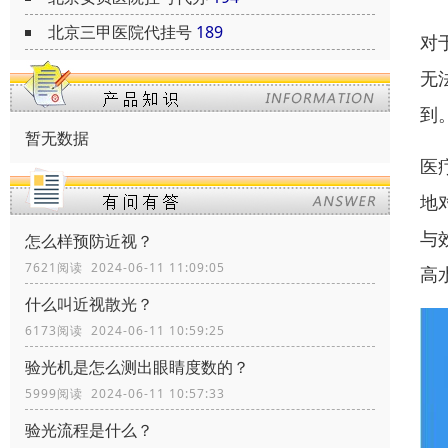
北京三甲医院代挂号
189
对
无
到
暂无数据
医
地
与
怎么样预防近视？
7621阅读 2024-06-11 11:09:05
高
什么叫近视散光？
6173阅读 2024-06-11 10:59:25
验光机是怎么测出眼睛度数的？
5999阅读 2024-06-11 10:57:33
验光流程是什么？