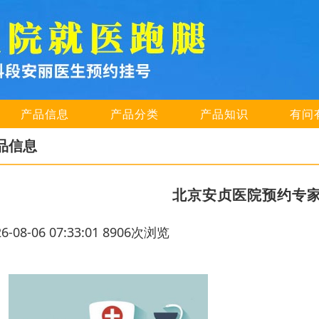
产品信息
产品分类
产品知识
有问
品信息
北京安贞医院预约专
26-08-06 07:33:01 8906次浏览