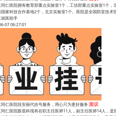
京同仁医院拥有教育部重点实验室1个，工信部重点实验室1个，北
级国家科技合作基地2个，北京实验室1个。医院是全国防盲技术
京就医助手
06-07 06:27:01
面议
京同仁医院段安丽代挂号服务，用心只为更好服务
京同仁医院眼底科现有在职主任医师11人，副主任医师14人，