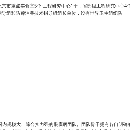
京市重点实验室5个;工程研究中心1个，省部级工程研究中心4个
指导组和防聋治聋技术指导组组长单位，设有世界卫生组织防
是国内规模大、综合实力强的眼底病团队。团队骨干拥有各自明确