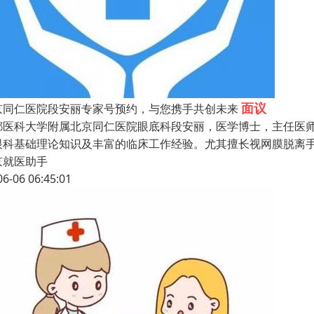
面议
京同仁医院段安丽专家号预约，与您携手共创未来
都医科大学附属北京同仁医院眼底科段安丽，医学博士，主任医师
眼科基础理论知识及丰富的临床工作经验。尤其擅长视网膜脱离
京就医助手
06-06 06:45:01