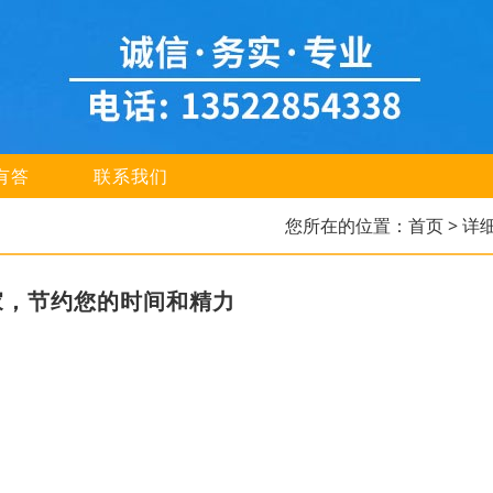
有答
联系我们
您所在的位置：
首页
> 详
家，节约您的时间和精力