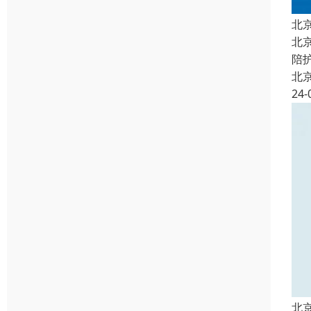
北
北
陪
北
24-
北