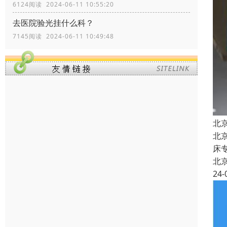
6124阅读 2024-06-11 10:55:20
去医院验光挂什么科？
7145阅读 2024-06-11 10:49:48
北
北
床
北
24-