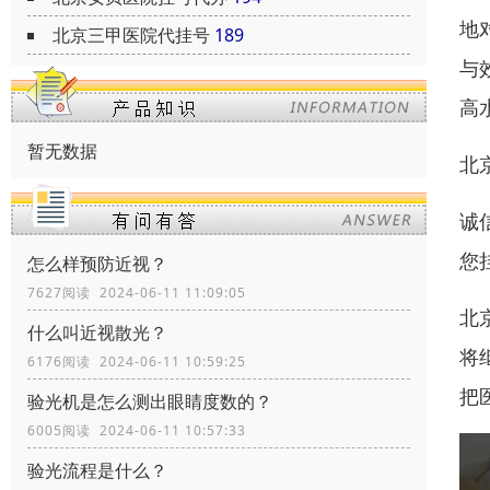
地
北京三甲医院代挂号
189
与
高
暂无数据
北
诚
您
怎么样预防近视？
7627阅读 2024-06-11 11:09:05
北
什么叫近视散光？
将
6176阅读 2024-06-11 10:59:25
把
验光机是怎么测出眼睛度数的？
6005阅读 2024-06-11 10:57:33
验光流程是什么？