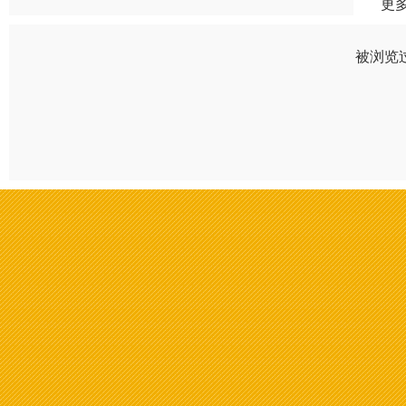
更
被浏览过