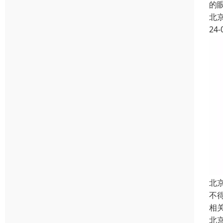
的
北
24-
北
不
相
北