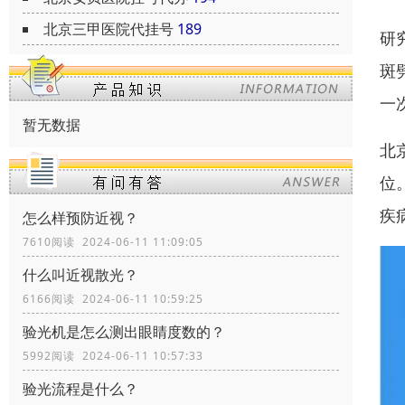
北京三甲医院代挂号
189
研
斑
一
暂无数据
北
位
疾
怎么样预防近视？
7610阅读 2024-06-11 11:09:05
什么叫近视散光？
6166阅读 2024-06-11 10:59:25
验光机是怎么测出眼睛度数的？
5992阅读 2024-06-11 10:57:33
验光流程是什么？