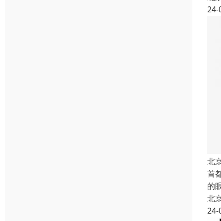
24-
北
首
的
北
24-