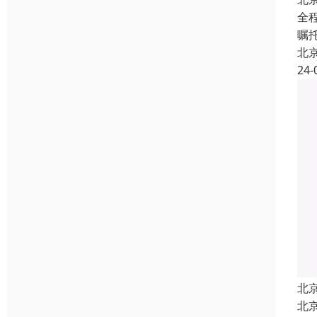
全
嘱
北
24-
北
北