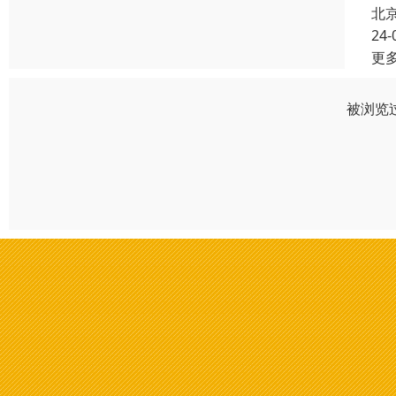
北
24-
更
被浏览过