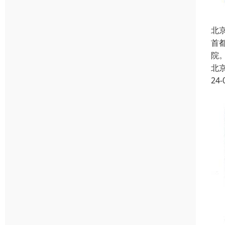
北
首
院
北
24-