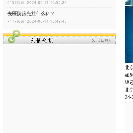
6157阅读 2024-06-11 10:55:20
去医院验光挂什么科？
7177阅读 2024-06-11 10:49:48
北
如
钱
北
24-